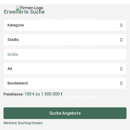
Erweiterte Suche
Home
Tätigkeitsbereiche
Kategorie
Städte
Unternehmen
Immobilien
Art
Kontaktaufnahme
Service
Bundesland
100 € zu 1.500.000 €
Preisklasse:
Verwaltungsportal
Weitere Suchoptionen