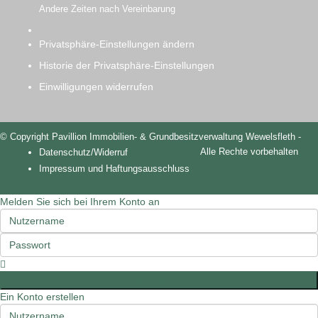
Andere Zeiten nach Vereinbarung
Privatsphäre-Einstellungen ändern
Historie der Privatsphäre-Einstellungen
Einwilligungen widerrufen
© Copyright Pavillion Immobilien- & Grundbesitzverwaltung Wewelsfleth -
Alle Rechte vorbehalten
Datenschutz/Widerruf
Impressum und Haftungsausschluss
Melden Sie sich bei Ihrem Konto an
Anmelden
Ein Konto erstellen