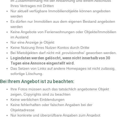
im Zusammenhang mit der Anbahnung und einem Abschluss
Ihres Vertrages mit Dritten
Nur aktuell verfügbare Immobilienobjekte können angeboten
werden
Es dürfen nur Immobilien aus dem eigenen Bestand angeboten
werden
Keine Angebote von Ferienwohnungen oder Objekte/Immobilien
im Ausland
Nur eine Anzeige je Objekt
Keine Nutzung Ihres Nutzer-Kontos durch Dritte
Bei Mietobjekten darf nicht mit ‚provisionsfrei‘ geworben werden.
Logindaten werden gelöscht, wenn nicht innerhalb von 30
Tagen eine Annonce eingestellt wird.
Das Setzen von Links auf andere Homepages ist nicht zulässig,
sofortige Löschung.
Bei Ihrem Angebot ist zu beachten:
Ihre Fotos müssen auch das tatsächlich angebotene Objekt
zeigen, Copyrights sind zu beachten
Keine werblichen Einblendungen
Keine fehlerhaften oder falschen Angaben bei der
Objektadresse
Nur konkrete und überprüfbare Angaben zum Angebot