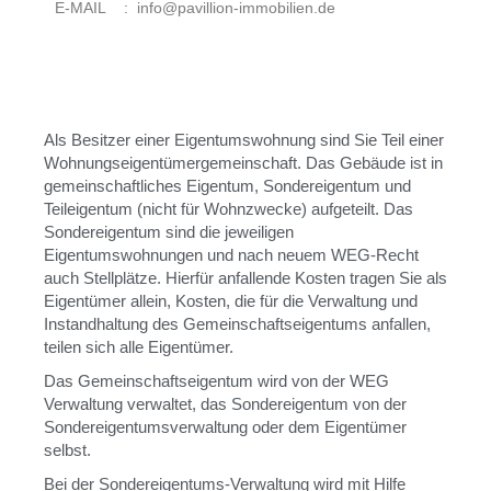
E-MAIL : info@pavillion-immobilien.de
Als Besitzer einer Eigentumswohnung sind Sie Teil einer
Wohnungseigentümergemeinschaft. Das Gebäude ist in
gemeinschaftliches Eigentum, Sondereigentum und
Teileigentum (nicht für Wohnzwecke) aufgeteilt. Das
Sondereigentum sind die jeweiligen
Eigentumswohnungen und nach neuem WEG-Recht
auch Stellplätze. Hierfür anfallende Kosten tragen Sie als
Eigentümer allein, Kosten, die für die Verwaltung und
Instandhaltung des Gemeinschaftseigentums anfallen,
teilen sich alle Eigentümer.
Das Gemeinschaftseigentum wird von der WEG
Verwaltung verwaltet, das Sondereigentum von der
Sondereigentumsverwaltung oder dem Eigentümer
selbst.
Bei der Sondereigentums-Verwaltung wird mit Hilfe