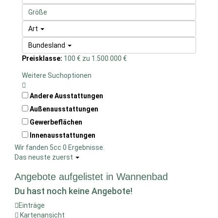
Art
Bundesland
Preisklasse:
100 € zu 1.500.000 €
Weitere Suchoptionen
Andere Ausstattungen
Außenausstattungen
Gewerbeflächen
Innenausstattungen
Wir fanden 5cc
0
Ergebnisse.
Das neuste zuerst
Angebote aufgelistet in Wannenbad
Du hast noch keine Angebote!
Einträge
Kartenansicht