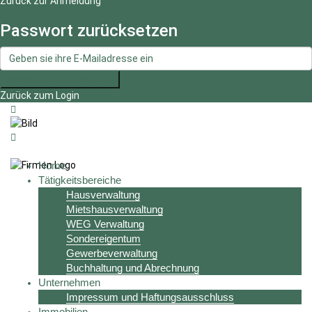
Zurück zur Anmeldung
Passwort zurücksetzen
Passwort zurücksetzen
Zurück zum Login
Home
Tätigkeitsbereiche
Hausverwaltung
Mietshausverwaltung
WEG Verwaltung
Sondereigentum
Gewerbeverwaltung
Buchhaltung und Abrechnung
Unternehmen
Impressum und Haftungsausschluss
Immobilien