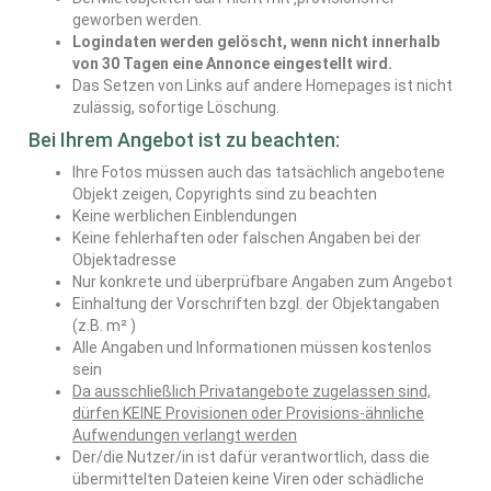
geworben werden.
Logindaten werden gelöscht, wenn nicht innerhalb
von 30 Tagen eine Annonce eingestellt wird.
Das Setzen von Links auf andere Homepages ist nicht
zulässig, sofortige Löschung.
Bei Ihrem Angebot ist zu beachten:
Ihre Fotos müssen auch das tatsächlich angebotene
Objekt zeigen, Copyrights sind zu beachten
Keine werblichen Einblendungen
Keine fehlerhaften oder falschen Angaben bei der
Objektadresse
Nur konkrete und überprüfbare Angaben zum Angebot
Einhaltung der Vorschriften bzgl. der Objektangaben
(z.B. m² )
Alle Angaben und Informationen müssen kostenlos
sein
Da ausschließlich Privatangebote zugelassen sind,
dürfen KEINE Provisionen oder Provisions-ähnliche
Aufwendungen verlangt werden
Der/die Nutzer/in ist dafür verantwortlich, dass die
übermittelten Dateien keine Viren oder schädliche